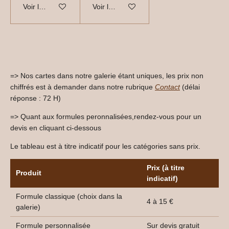
Voir les détails
Voir les détails
=> Nos cartes dans notre galerie étant uniques, les prix non
chiffrés est à demander dans notre rubrique
Contact
(délai
réponse : 72 H)
=> Quant aux formules peronnalisées,rendez-vous pour un
devis en cliquant ci-dessous
Le tableau est à titre indicatif pour les catégories sans prix.
Prix (à titre
Produit
indicatif)
Formule classique (choix dans la
4 à 15 €
galerie)
Formule personnalisée
Sur devis gratuit