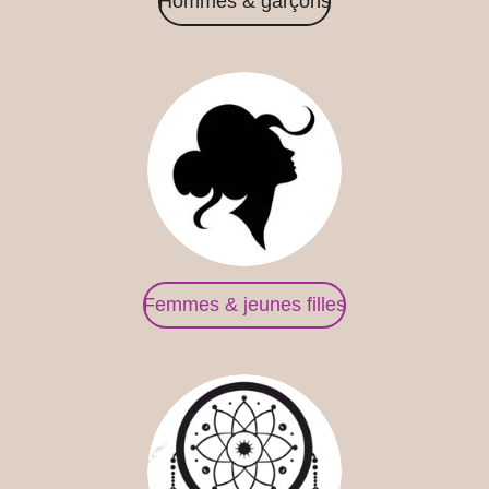
Hommes & garçons
Femmes & jeunes filles