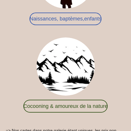
Naissances, baptèmes,enfants
Cocooning & amoureux de la nature
=> Nos cartes dans notre galerie étant uniques, les prix non