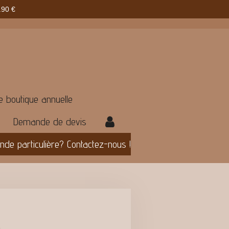
90 €
e boutique annuelle
Demande de devis
e particulière? Contactez-nous !
U