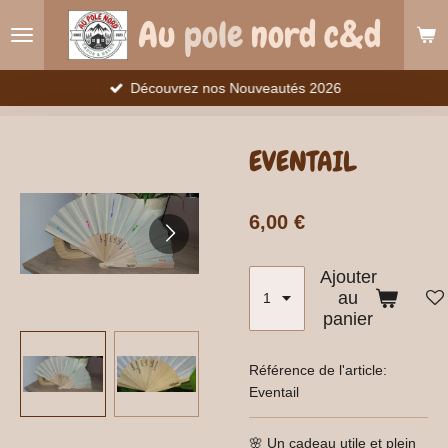
Passer
Au
pole
nord c&d
au
contenu
principal
Découvrez nos Nouveautés 2026
EVENTAIL
6,00 €
Ajouter
au
panier
Référence de l'article:
Eventail
🌸 Un cadeau utile et plein