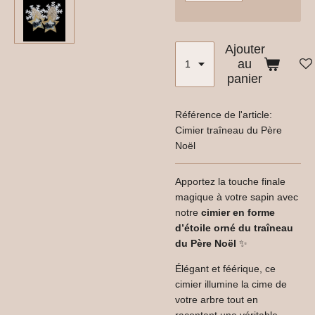
Ajouter
au
panier
Référence de l'article:
Cimier traîneau du Père
Noël
Apportez la touche finale
magique à votre sapin avec
notre
cimier en forme
d’étoile orné du traîneau
du Père Noël
✨
Élégant et féérique, ce
cimier illumine la cime de
votre arbre tout en
racontant une véritable