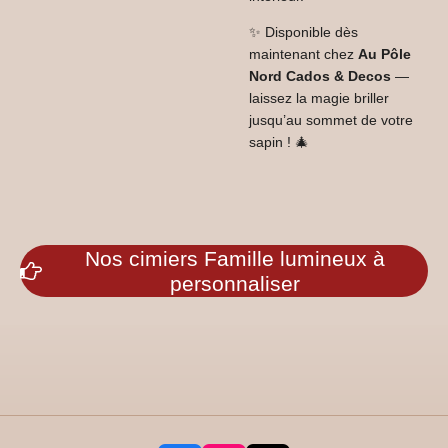
✨ Disponible dès
maintenant chez
Au Pôle
Nord Cados & Decos
—
laissez la magie briller
jusqu’au sommet de votre
sapin ! 🎄
Nos cimiers Famille lumineux à
personnaliser