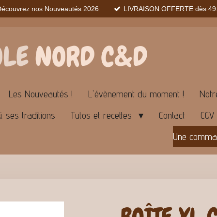
Découvrez nos Nouveautés 2026
LIVRAISON OFFERTE dès 49.
OLE
NORD C&D
Les Nouveautés !
L'évènement du moment !
Notr
& ses traditions
Tutos et recettes
Contact
CGV
Une command
BOÎTE XL