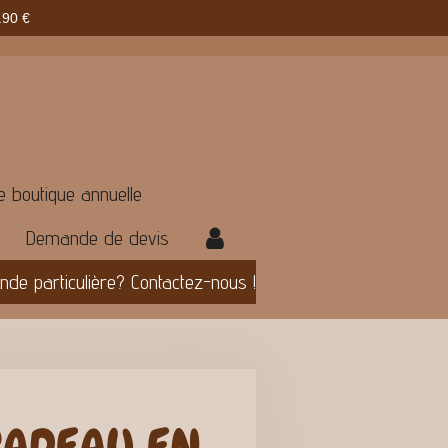
90 €
e boutique annuelle
Demande de devis
e particulière? Contactez-nous !
 CADEAU EN