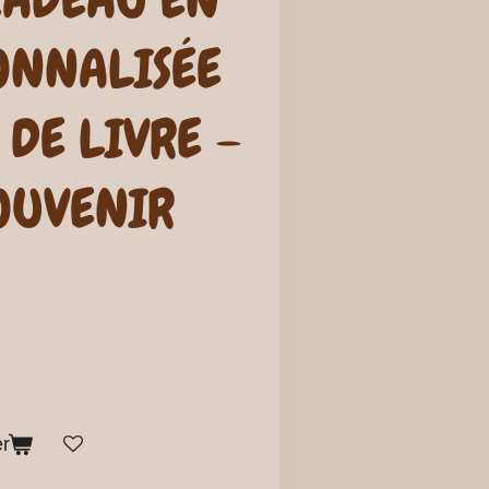
SONNALISÉE
 DE LIVRE –
SOUVENIR
er