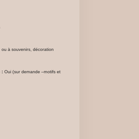
s
 ou à souvenirs, décoration
 :
Oui (sur demande –motifs et