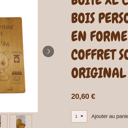
BOIS PER
EN FORME
COFFRET 
ORIGINAL
20,60 €
Ajouter au pani