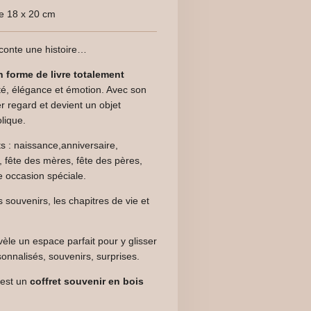
re 18 x 20 cm
conte une histoire…
 forme de livre totalement
lité, élégance et émotion. Avec son
r regard et devient un objet
lique.
s : naissance,anniversaire,
fête des mères, fête des pères,
e occasion spéciale.
 souvenirs, les chapitres de vie et
vèle un espace parfait pour y glisser
onnalisés, souvenirs, surprises.
’est un
coffret souvenir en bois