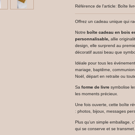
Référence de l'article:
Boîte liv
Offrez un cadeau unique qui ra
Notre
boîte cadeau en bois en
personnalisable,
allie origina
design, elle surprend au premie
décoratif aussi beau que symbo
Idéale pour tous les événement
mariage, baptême, communion, 
Noël, départ en retraite ou tout
Sa
forme de livre
symbolise les
les moments précieux.
Une fois ouverte, cette boîte ré
: photos, bijoux, messages pers
Plus qu’un simple emballage, c
qui se conserve et se transmet.