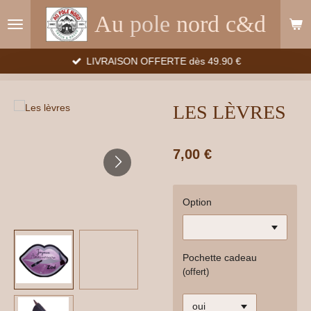
Passer
Au
pole
nord c&d
au
contenu
principal
LIVRAISON OFFERTE dès 49.90 €
LES LÈVRES
7,00 €
Option
Pochette cadeau
(offert)