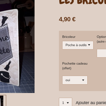
4,90 €
Bricoleur
Optio
(autre
Pochette cadeau
(offert)
Ajouter au pani