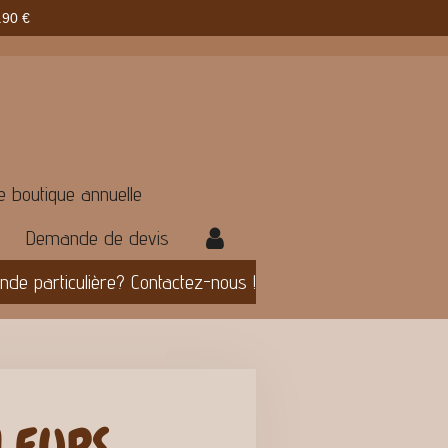
90 €
e boutique annuelle
Demande de devis
e particulière? Contactez-nous !
LEURS