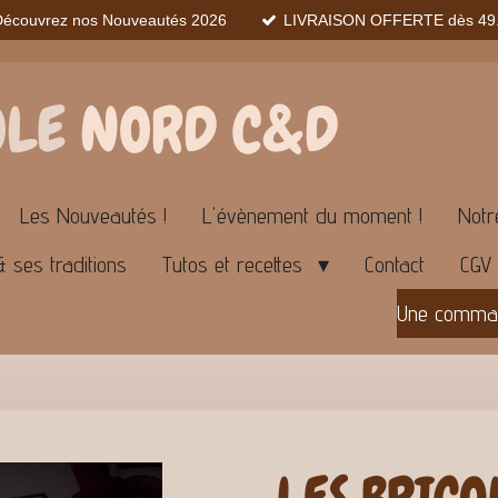
Découvrez nos Nouveautés 2026
LIVRAISON OFFERTE dès 49.
OLE
NORD C&D
Les Nouveautés !
L'évènement du moment !
Notr
& ses traditions
Tutos et recettes
Contact
CGV
Une command
LES BRICO