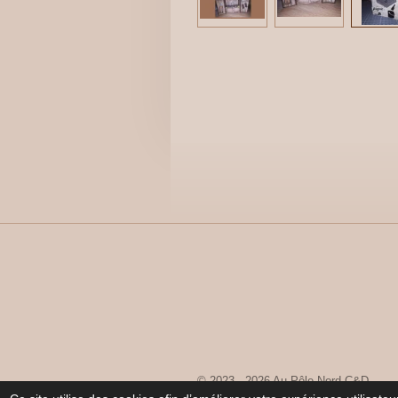
© 2023 - 2026 Au Pôle Nord C&D