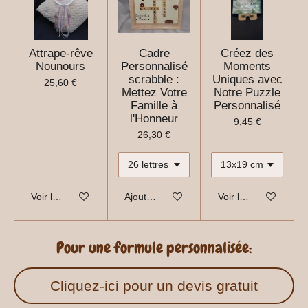
Attrape-rêve
Cadre
Créez des
Nounours
Personnalisé
Moments
scrabble :
Uniques avec
25,60 €
Mettez Votre
Notre Puzzle
Famille à
Personnalisé
l'Honneur
9,45 €
26,30 €
Voir les détails
Ajouter au panier
Voir les détails
Pour une formule personnalisée:
Cliquez-ici pour un devis gratuit