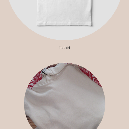
T-shirt